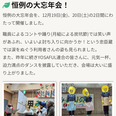
恒例の大忘年会！
恒例の大忘年会を、12月19日(金)、20日(土)の2日間にわ
たって開催しました。
職員によるコントや踊り(月組による炭坑節)では笑い声
があふれ、いよいよ討ち入りに向かうか！という忠臣蔵
では涙をぬぐう利用者さんの姿も見られました。
また、昨年に続きYOSAFUL連合の皆さんに、元気一杯、
迫力満点のダンスを披露していただき、会場は大いに盛
り上がりました。