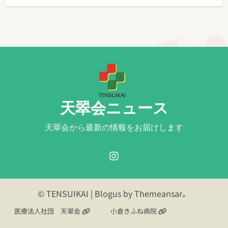
天翠会ニュース
天翠会から最新の情報をお届けします
© TENSUIKAI
|
Blogus
by
Themeansar
。
医療法人社団 天翠会
小倉きふね病院