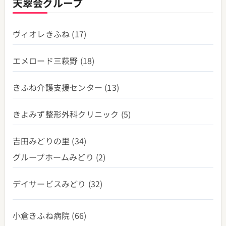
天翠会グループ
ヴィオレきふね
(17)
エメロード三萩野
(18)
きふね介護支援センター
(13)
きよみず整形外科クリニック
(5)
吉田みどりの里
(34)
グループホームみどり
(2)
デイサービスみどり
(32)
小倉きふね病院
(66)